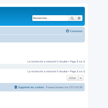
Rechercher
Recherche avancé
Connexion
La recherche a retourné 0 résultat • Page
1
sur
1
La recherche a retourné 0 résultat • Page
1
sur
1
Aller
Supprimer les cookies
Fuseau horaire sur
UTC+01:00