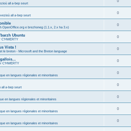
0
zioù all a-bep seurt
0
vezioù all a-bep seurt
onible
0
h OpenOffice.org e brezhoneg (1.1.x, 2.x ha 3.x)
'barzh Ubuntu
0
ier C'HWERTY
s Vista !
0
et le breton - Microsoft and the Breton language
allois...
0
ier C'HWERTY
0
ique en langues régionales et minoritaires
0
all a-bep seurt
0
que en langues régionales et minoritaires
0
ique en langues régionales et minoritaires
0
ique en langues régionales et minoritaires