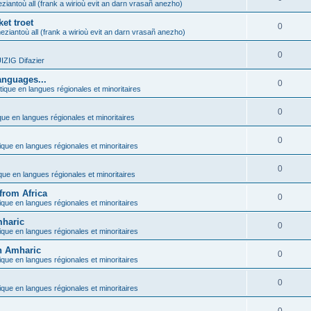
ziantoù all (frank a wirioù evit an darn vrasañ anezho)
et troet
0
eziantoù all (frank a wirioù evit an darn vrasañ anezho)
0
ZIG Difazier
anguages...
0
tique en langues régionales et minoritaires
0
que en langues régionales et minoritaires
0
ique en langues régionales et minoritaires
0
ique en langues régionales et minoritaires
from Africa
0
ique en langues régionales et minoritaires
mharic
0
ique en langues régionales et minoritaires
in Amharic
0
ique en langues régionales et minoritaires
0
ique en langues régionales et minoritaires