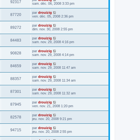
92317
sam. déc. 06, 2008 3:33 pm
par
drouizig
87720
ven. déc. 05, 2008 2:36 pm
par
drouizig
89272
dim. nov. 30, 2008 2:55 pm
par
drouizig
84483
sam. nov. 29, 2008 4:16 pm
par
drouizig
90828
sam. nov. 29, 2008 4:14 pm
par
drouizig
84659
sam. nov. 29, 2008 11:47 am
par
drouizig
88357
sam. nov. 29, 2008 11:34 am
par
drouizig
87301
sam. nov. 29, 2008 11:32 am
par
drouizig
87945
ven. nov. 21, 2008 1:20 pm
par
drouizig
82578
jeu. nov. 20, 2008 9:21 pm
par
drouizig
94715
jeu. nov. 20, 2008 2:55 pm