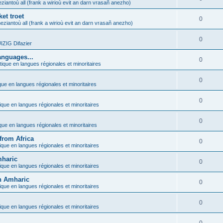
ziantoù all (frank a wirioù evit an darn vrasañ anezho)
et troet
0
eziantoù all (frank a wirioù evit an darn vrasañ anezho)
0
ZIG Difazier
anguages...
0
tique en langues régionales et minoritaires
0
que en langues régionales et minoritaires
0
ique en langues régionales et minoritaires
0
ique en langues régionales et minoritaires
from Africa
0
ique en langues régionales et minoritaires
mharic
0
ique en langues régionales et minoritaires
in Amharic
0
ique en langues régionales et minoritaires
0
ique en langues régionales et minoritaires