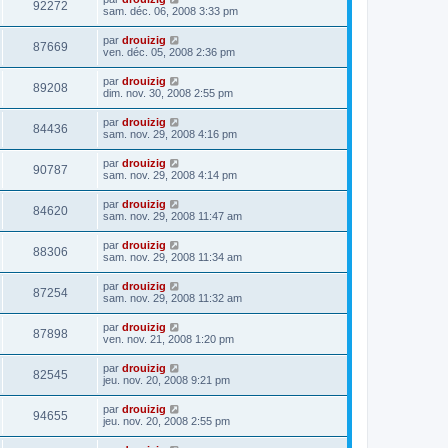
92272
sam. déc. 06, 2008 3:33 pm
par
drouizig
87669
ven. déc. 05, 2008 2:36 pm
par
drouizig
89208
dim. nov. 30, 2008 2:55 pm
par
drouizig
84436
sam. nov. 29, 2008 4:16 pm
par
drouizig
90787
sam. nov. 29, 2008 4:14 pm
par
drouizig
84620
sam. nov. 29, 2008 11:47 am
par
drouizig
88306
sam. nov. 29, 2008 11:34 am
par
drouizig
87254
sam. nov. 29, 2008 11:32 am
par
drouizig
87898
ven. nov. 21, 2008 1:20 pm
par
drouizig
82545
jeu. nov. 20, 2008 9:21 pm
par
drouizig
94655
jeu. nov. 20, 2008 2:55 pm