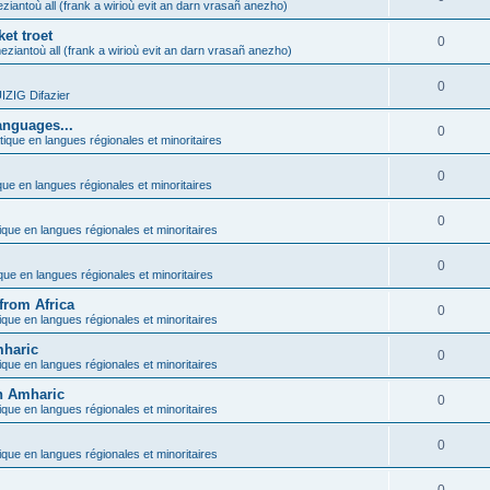
ziantoù all (frank a wirioù evit an darn vrasañ anezho)
et troet
0
eziantoù all (frank a wirioù evit an darn vrasañ anezho)
0
ZIG Difazier
anguages...
0
tique en langues régionales et minoritaires
0
que en langues régionales et minoritaires
0
ique en langues régionales et minoritaires
0
ique en langues régionales et minoritaires
from Africa
0
ique en langues régionales et minoritaires
mharic
0
ique en langues régionales et minoritaires
in Amharic
0
ique en langues régionales et minoritaires
0
ique en langues régionales et minoritaires