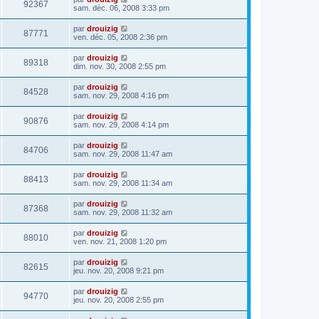
92367
sam. déc. 06, 2008 3:33 pm
par
drouizig
87771
ven. déc. 05, 2008 2:36 pm
par
drouizig
89318
dim. nov. 30, 2008 2:55 pm
par
drouizig
84528
sam. nov. 29, 2008 4:16 pm
par
drouizig
90876
sam. nov. 29, 2008 4:14 pm
par
drouizig
84706
sam. nov. 29, 2008 11:47 am
par
drouizig
88413
sam. nov. 29, 2008 11:34 am
par
drouizig
87368
sam. nov. 29, 2008 11:32 am
par
drouizig
88010
ven. nov. 21, 2008 1:20 pm
par
drouizig
82615
jeu. nov. 20, 2008 9:21 pm
par
drouizig
94770
jeu. nov. 20, 2008 2:55 pm