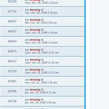
92334
sam. déc. 06, 2008 3:33 pm
par
drouizig
87732
ven. déc. 05, 2008 2:36 pm
par
drouizig
89287
dim. nov. 30, 2008 2:55 pm
par
drouizig
84497
sam. nov. 29, 2008 4:16 pm
par
drouizig
90843
sam. nov. 29, 2008 4:14 pm
par
drouizig
84675
sam. nov. 29, 2008 11:47 am
par
drouizig
88372
sam. nov. 29, 2008 11:34 am
par
drouizig
87325
sam. nov. 29, 2008 11:32 am
par
drouizig
87961
ven. nov. 21, 2008 1:20 pm
par
drouizig
82588
jeu. nov. 20, 2008 9:21 pm
par
drouizig
94736
jeu. nov. 20, 2008 2:55 pm