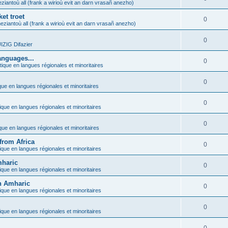
ziantoù all (frank a wirioù evit an darn vrasañ anezho)
et troet
0
eziantoù all (frank a wirioù evit an darn vrasañ anezho)
0
ZIG Difazier
anguages...
0
tique en langues régionales et minoritaires
0
que en langues régionales et minoritaires
0
ique en langues régionales et minoritaires
0
ique en langues régionales et minoritaires
from Africa
0
ique en langues régionales et minoritaires
mharic
0
ique en langues régionales et minoritaires
in Amharic
0
ique en langues régionales et minoritaires
0
ique en langues régionales et minoritaires