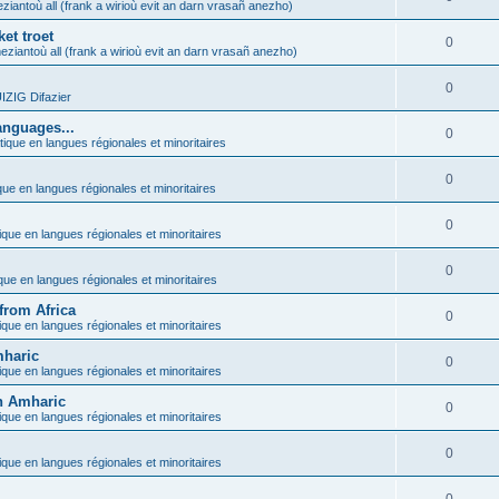
ziantoù all (frank a wirioù evit an darn vrasañ anezho)
et troet
0
eziantoù all (frank a wirioù evit an darn vrasañ anezho)
0
ZIG Difazier
anguages...
0
tique en langues régionales et minoritaires
0
que en langues régionales et minoritaires
0
ique en langues régionales et minoritaires
0
ique en langues régionales et minoritaires
from Africa
0
ique en langues régionales et minoritaires
mharic
0
ique en langues régionales et minoritaires
in Amharic
0
ique en langues régionales et minoritaires
0
ique en langues régionales et minoritaires