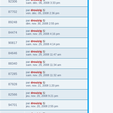
92306
sam. déc. 06, 2008 3:33 pm
par
drouizig
87702
ven. déc. 05, 2008 2:36 pm
par
drouizig
89248
dim. nov. 30, 2008 2:55 pm
par
drouizig
84474
sam. nov. 29, 2008 4:16 pm
par
drouizig
90817
sam. nov. 29, 2008 4:14 pm
par
drouizig
84646
sam. nov. 29, 2008 11:47 am
par
drouizig
88340
sam. nov. 29, 2008 11:34 am
par
drouizig
87285
sam. nov. 29, 2008 11:32 am
par
drouizig
87928
ven. nov. 21, 2008 1:20 pm
par
drouizig
82566
jeu. nov. 20, 2008 9:21 pm
par
drouizig
94701
jeu. nov. 20, 2008 2:55 pm