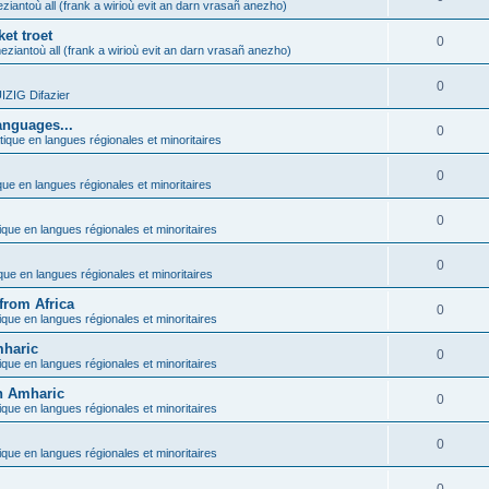
ziantoù all (frank a wirioù evit an darn vrasañ anezho)
et troet
0
eziantoù all (frank a wirioù evit an darn vrasañ anezho)
0
ZIG Difazier
anguages...
0
tique en langues régionales et minoritaires
0
que en langues régionales et minoritaires
0
ique en langues régionales et minoritaires
0
ique en langues régionales et minoritaires
from Africa
0
ique en langues régionales et minoritaires
mharic
0
ique en langues régionales et minoritaires
in Amharic
0
ique en langues régionales et minoritaires
0
ique en langues régionales et minoritaires