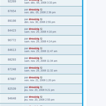
92269
sam. déc. 06, 2008 3:33 pm
par
drouizig
87654
ven. déc. 05, 2008 2:36 pm
par
drouizig
89198
dim. nov. 30, 2008 2:55 pm
par
drouizig
84423
sam. nov. 29, 2008 4:16 pm
par
drouizig
90772
sam. nov. 29, 2008 4:14 pm
par
drouizig
84613
sam. nov. 29, 2008 11:47 am
par
drouizig
88293
sam. nov. 29, 2008 11:34 am
par
drouizig
87248
sam. nov. 29, 2008 11:32 am
par
drouizig
87887
ven. nov. 21, 2008 1:20 pm
par
drouizig
82539
jeu. nov. 20, 2008 9:21 pm
par
drouizig
94648
jeu. nov. 20, 2008 2:55 pm