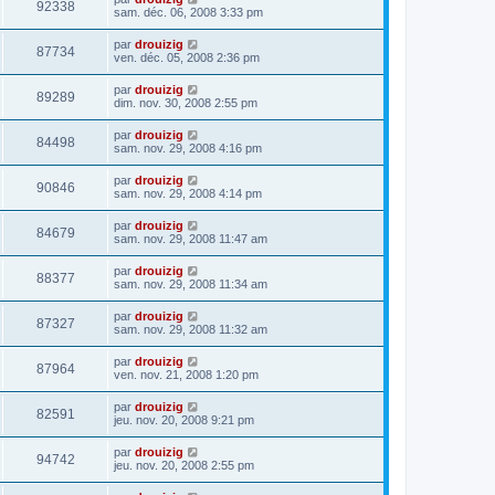
92338
sam. déc. 06, 2008 3:33 pm
par
drouizig
87734
ven. déc. 05, 2008 2:36 pm
par
drouizig
89289
dim. nov. 30, 2008 2:55 pm
par
drouizig
84498
sam. nov. 29, 2008 4:16 pm
par
drouizig
90846
sam. nov. 29, 2008 4:14 pm
par
drouizig
84679
sam. nov. 29, 2008 11:47 am
par
drouizig
88377
sam. nov. 29, 2008 11:34 am
par
drouizig
87327
sam. nov. 29, 2008 11:32 am
par
drouizig
87964
ven. nov. 21, 2008 1:20 pm
par
drouizig
82591
jeu. nov. 20, 2008 9:21 pm
par
drouizig
94742
jeu. nov. 20, 2008 2:55 pm