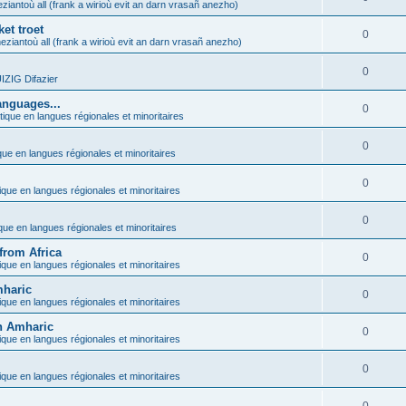
ziantoù all (frank a wirioù evit an darn vrasañ anezho)
et troet
0
eziantoù all (frank a wirioù evit an darn vrasañ anezho)
0
ZIG Difazier
anguages...
0
tique en langues régionales et minoritaires
0
que en langues régionales et minoritaires
0
ique en langues régionales et minoritaires
0
ique en langues régionales et minoritaires
from Africa
0
ique en langues régionales et minoritaires
mharic
0
ique en langues régionales et minoritaires
in Amharic
0
ique en langues régionales et minoritaires
0
ique en langues régionales et minoritaires