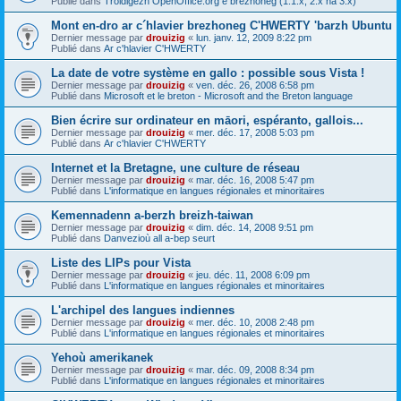
Publié dans
Troidigezh OpenOffice.org e brezhoneg (1.1.x, 2.x ha 3.x)
Mont en-dro ar c´hlavier brezhoneg C'HWERTY 'barzh Ubuntu
Dernier message par
drouizig
«
lun. janv. 12, 2009 8:22 pm
Publié dans
Ar c'hlavier C'HWERTY
La date de votre système en gallo : possible sous Vista !
Dernier message par
drouizig
«
ven. déc. 26, 2008 6:58 pm
Publié dans
Microsoft et le breton - Microsoft and the Breton language
Bien écrire sur ordinateur en māori, espéranto, gallois...
Dernier message par
drouizig
«
mer. déc. 17, 2008 5:03 pm
Publié dans
Ar c'hlavier C'HWERTY
Internet et la Bretagne, une culture de réseau
Dernier message par
drouizig
«
mar. déc. 16, 2008 5:47 pm
Publié dans
L'informatique en langues régionales et minoritaires
Kemennadenn a-berzh breizh-taiwan
Dernier message par
drouizig
«
dim. déc. 14, 2008 9:51 pm
Publié dans
Danvezioù all a-bep seurt
Liste des LIPs pour Vista
Dernier message par
drouizig
«
jeu. déc. 11, 2008 6:09 pm
Publié dans
L'informatique en langues régionales et minoritaires
L'archipel des langues indiennes
Dernier message par
drouizig
«
mer. déc. 10, 2008 2:48 pm
Publié dans
L'informatique en langues régionales et minoritaires
Yehoù amerikanek
Dernier message par
drouizig
«
mar. déc. 09, 2008 8:34 pm
Publié dans
L'informatique en langues régionales et minoritaires