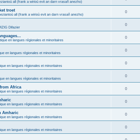
ziantoù all (frank a wirioù evit an darn vrasañ anezho)
et troet
0
eziantoù all (frank a wirioù evit an darn vrasañ anezho)
0
ZIG Difazier
anguages...
0
tique en langues régionales et minoritaires
0
que en langues régionales et minoritaires
0
ique en langues régionales et minoritaires
0
ique en langues régionales et minoritaires
from Africa
0
ique en langues régionales et minoritaires
mharic
0
ique en langues régionales et minoritaires
in Amharic
0
ique en langues régionales et minoritaires
0
ique en langues régionales et minoritaires