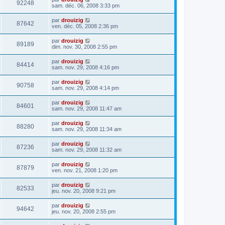
92248
sam. déc. 06, 2008 3:33 pm
par
drouizig
87642
ven. déc. 05, 2008 2:36 pm
par
drouizig
89189
dim. nov. 30, 2008 2:55 pm
par
drouizig
84414
sam. nov. 29, 2008 4:16 pm
par
drouizig
90758
sam. nov. 29, 2008 4:14 pm
par
drouizig
84601
sam. nov. 29, 2008 11:47 am
par
drouizig
88280
sam. nov. 29, 2008 11:34 am
par
drouizig
87236
sam. nov. 29, 2008 11:32 am
par
drouizig
87879
ven. nov. 21, 2008 1:20 pm
par
drouizig
82533
jeu. nov. 20, 2008 9:21 pm
par
drouizig
94642
jeu. nov. 20, 2008 2:55 pm