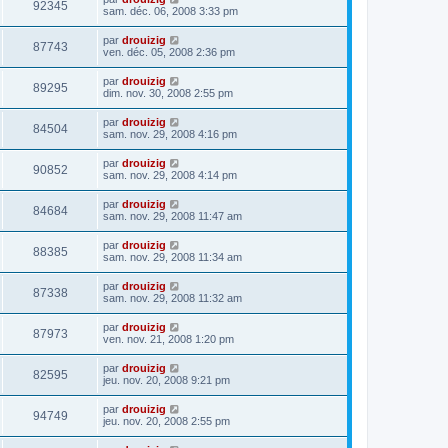
92345
sam. déc. 06, 2008 3:33 pm
par
drouizig
87743
ven. déc. 05, 2008 2:36 pm
par
drouizig
89295
dim. nov. 30, 2008 2:55 pm
par
drouizig
84504
sam. nov. 29, 2008 4:16 pm
par
drouizig
90852
sam. nov. 29, 2008 4:14 pm
par
drouizig
84684
sam. nov. 29, 2008 11:47 am
par
drouizig
88385
sam. nov. 29, 2008 11:34 am
par
drouizig
87338
sam. nov. 29, 2008 11:32 am
par
drouizig
87973
ven. nov. 21, 2008 1:20 pm
par
drouizig
82595
jeu. nov. 20, 2008 9:21 pm
par
drouizig
94749
jeu. nov. 20, 2008 2:55 pm