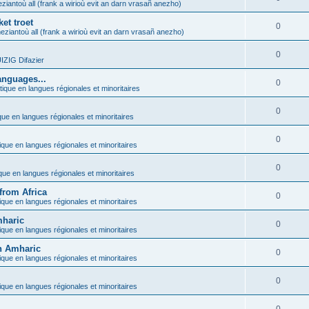
ziantoù all (frank a wirioù evit an darn vrasañ anezho)
et troet
0
eziantoù all (frank a wirioù evit an darn vrasañ anezho)
0
ZIG Difazier
anguages...
0
tique en langues régionales et minoritaires
0
que en langues régionales et minoritaires
0
ique en langues régionales et minoritaires
0
ique en langues régionales et minoritaires
from Africa
0
ique en langues régionales et minoritaires
mharic
0
ique en langues régionales et minoritaires
in Amharic
0
ique en langues régionales et minoritaires
0
ique en langues régionales et minoritaires