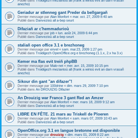
Publié dans
Troidigezh meziantoù all (frank a wirioù evit an darn vrasañ
anezho)
Geriadur ar stlenneg gant Preder da bellgargañ
Dernier message par
Alan Monfort
«
mar. oct. 27, 2009 8:40 am
Publié dans
Danvezioù all a-bep seurt
Difaziañ ar c'hemmadurioù
Dernier message par
job
«
lun. août 24, 2009 6:44 pm
Publié dans
Danvezioù all a-bep seurt
staliañ open office 3.1 e brezhoneg
Dernier message par
envel
«
sam. mai 23, 2009 1:27 pm
Publié dans
Troidigezh OpenOffice.org e brezhoneg (1.1.x, 2.x ha 3.x)
Kemer ma flas evit treiñ phpBB
Dernier message par
Malo-net
«
mer. avr. 15, 2009 10:15 pm
Publié dans
Troidigezh meziantoù all (frank a wirioù evit an darn vrasañ
anezho)
Sikour din gant "an difazer"!
Dernier message par
100drine
«
dim. mars 29, 2009 7:10 pm
Publié dans
An DROUIZIG Difazier
An Drouizig war France 3 gant Red an Amzer
Dernier message par
Alan Monfort
«
mer. mars 18, 2009 9:12 am
Publié dans
Danvezioù all a-bep seurt
LIBRE EN FÊTE. 21 mars au Triskell de Ploeren
Dernier message par
Alan Monfort
«
sam. mars 07, 2009 10:43 am
Publié dans
Danvezioù all a-bep seurt
OpenOffice.org 3.1 en langue bretonne est disponible
Dernier message par
drouizig
«
dim. mars 01, 2009 8:22 am