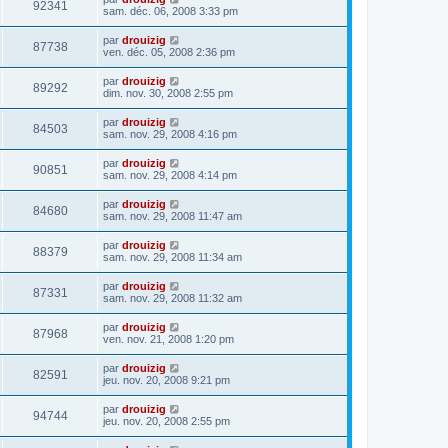
92341
sam. déc. 06, 2008 3:33 pm
par
drouizig
87738
ven. déc. 05, 2008 2:36 pm
par
drouizig
89292
dim. nov. 30, 2008 2:55 pm
par
drouizig
84503
sam. nov. 29, 2008 4:16 pm
par
drouizig
90851
sam. nov. 29, 2008 4:14 pm
par
drouizig
84680
sam. nov. 29, 2008 11:47 am
par
drouizig
88379
sam. nov. 29, 2008 11:34 am
par
drouizig
87331
sam. nov. 29, 2008 11:32 am
par
drouizig
87968
ven. nov. 21, 2008 1:20 pm
par
drouizig
82591
jeu. nov. 20, 2008 9:21 pm
par
drouizig
94744
jeu. nov. 20, 2008 2:55 pm