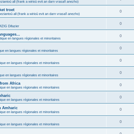
ziantoù all (frank a wirioù evit an darn vrasañ anezho)
et troet
0
eziantoù all (frank a wirioù evit an darn vrasañ anezho)
0
ZIG Difazier
anguages...
0
tique en langues régionales et minoritaires
0
que en langues régionales et minoritaires
0
ique en langues régionales et minoritaires
0
ique en langues régionales et minoritaires
from Africa
0
ique en langues régionales et minoritaires
mharic
0
ique en langues régionales et minoritaires
in Amharic
0
ique en langues régionales et minoritaires
0
ique en langues régionales et minoritaires