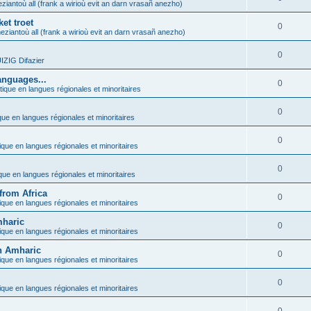
ziantoù all (frank a wirioù evit an darn vrasañ anezho)
et troet
0
eziantoù all (frank a wirioù evit an darn vrasañ anezho)
0
ZIG Difazier
anguages...
0
tique en langues régionales et minoritaires
0
que en langues régionales et minoritaires
0
ique en langues régionales et minoritaires
0
ique en langues régionales et minoritaires
from Africa
0
ique en langues régionales et minoritaires
mharic
0
ique en langues régionales et minoritaires
in Amharic
0
ique en langues régionales et minoritaires
0
ique en langues régionales et minoritaires