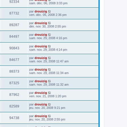
92334
sam. déc. 06, 2008 3:33 pm
par
drouizig
87732
ven. déc. 05, 2008 2:36 pm
par
drouizig
89287
dim. nov. 30, 2008 2:55 pm
par
drouizig
84497
sam. nov. 29, 2008 4:16 pm
par
drouizig
90843
sam. nov. 29, 2008 4:14 pm
par
drouizig
84677
sam. nov. 29, 2008 11:47 am
par
drouizig
88373
sam. nov. 29, 2008 11:34 am
par
drouizig
87325
sam. nov. 29, 2008 11:32 am
par
drouizig
87962
ven. nov. 21, 2008 1:20 pm
par
drouizig
82589
jeu. nov. 20, 2008 9:21 pm
par
drouizig
94738
jeu. nov. 20, 2008 2:55 pm