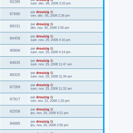
92295
sam. déc. 06, 2008 3:33 pm
par
drouizig
87690
ven. déc. 05, 2008 2:36 pm
par
drouizig
89231
dim. nov. 30, 2008 2:55 pm
par
drouizig
84458
sam. nov. 29, 2008 4:16 pm
par
drouizig
90806
sam. nov. 29, 2008 4:14 pm
par
drouizig
84635
sam. nov. 29, 2008 11:47 am
par
drouizig
88325
sam. nov. 29, 2008 11:34 am
par
drouizig
87269
sam. nov. 29, 2008 11:32 am
par
drouizig
87917
ven. nov. 21, 2008 1:20 pm
par
drouizig
82558
jeu. nov. 20, 2008 9:21 pm
par
drouizig
94685
jeu. nov. 20, 2008 2:55 pm