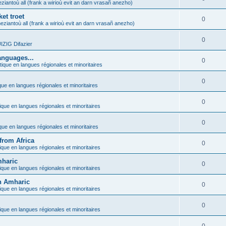
ziantoù all (frank a wirioù evit an darn vrasañ anezho)
et troet
0
eziantoù all (frank a wirioù evit an darn vrasañ anezho)
0
ZIG Difazier
anguages...
0
tique en langues régionales et minoritaires
0
que en langues régionales et minoritaires
0
ique en langues régionales et minoritaires
0
ique en langues régionales et minoritaires
from Africa
0
ique en langues régionales et minoritaires
mharic
0
ique en langues régionales et minoritaires
in Amharic
0
ique en langues régionales et minoritaires
0
ique en langues régionales et minoritaires