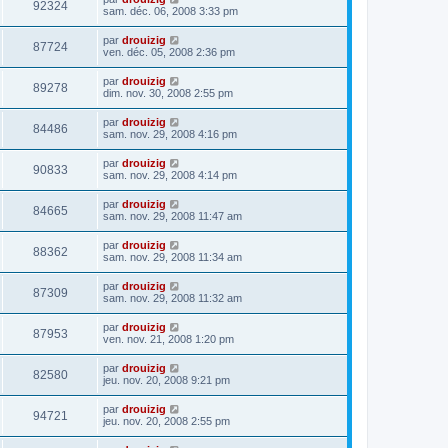
92324
sam. déc. 06, 2008 3:33 pm
par
drouizig
87724
ven. déc. 05, 2008 2:36 pm
par
drouizig
89278
dim. nov. 30, 2008 2:55 pm
par
drouizig
84486
sam. nov. 29, 2008 4:16 pm
par
drouizig
90833
sam. nov. 29, 2008 4:14 pm
par
drouizig
84665
sam. nov. 29, 2008 11:47 am
par
drouizig
88362
sam. nov. 29, 2008 11:34 am
par
drouizig
87309
sam. nov. 29, 2008 11:32 am
par
drouizig
87953
ven. nov. 21, 2008 1:20 pm
par
drouizig
82580
jeu. nov. 20, 2008 9:21 pm
par
drouizig
94721
jeu. nov. 20, 2008 2:55 pm