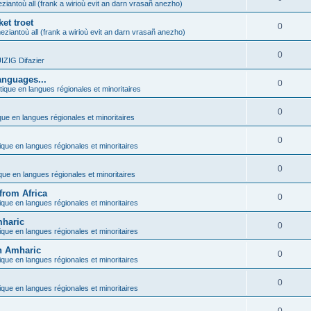
ziantoù all (frank a wirioù evit an darn vrasañ anezho)
et troet
0
eziantoù all (frank a wirioù evit an darn vrasañ anezho)
0
ZIG Difazier
anguages...
0
tique en langues régionales et minoritaires
0
que en langues régionales et minoritaires
0
ique en langues régionales et minoritaires
0
ique en langues régionales et minoritaires
from Africa
0
ique en langues régionales et minoritaires
mharic
0
ique en langues régionales et minoritaires
in Amharic
0
ique en langues régionales et minoritaires
0
ique en langues régionales et minoritaires