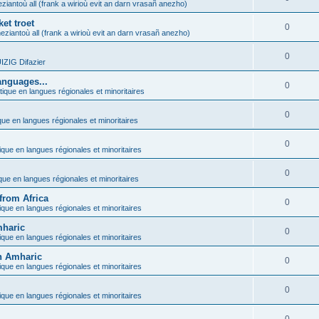
ziantoù all (frank a wirioù evit an darn vrasañ anezho)
et troet
0
eziantoù all (frank a wirioù evit an darn vrasañ anezho)
0
ZIG Difazier
anguages...
0
tique en langues régionales et minoritaires
0
que en langues régionales et minoritaires
0
ique en langues régionales et minoritaires
0
ique en langues régionales et minoritaires
from Africa
0
ique en langues régionales et minoritaires
mharic
0
ique en langues régionales et minoritaires
in Amharic
0
ique en langues régionales et minoritaires
0
ique en langues régionales et minoritaires