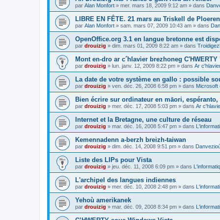
par
Alan Monfort
»
mer. mars 18, 2009 9:12 am
» dans
Danve
LIBRE EN FÊTE. 21 mars au Triskell de Ploeren
par
Alan Monfort
»
sam. mars 07, 2009 10:43 am
» dans
Dan
OpenOffice.org 3.1 en langue bretonne est disp
par
drouizig
»
dim. mars 01, 2009 8:22 am
» dans
Troidigez
Mont en-dro ar c´hlavier brezhoneg C'HWERTY 
par
drouizig
»
lun. janv. 12, 2009 8:22 pm
» dans
Ar c'hlav
La date de votre système en gallo : possible sou
par
drouizig
»
ven. déc. 26, 2008 6:58 pm
» dans
Microsoft 
Bien écrire sur ordinateur en māori, espéranto, g
par
drouizig
»
mer. déc. 17, 2008 5:03 pm
» dans
Ar c'hlav
Internet et la Bretagne, une culture de réseau
par
drouizig
»
mar. déc. 16, 2008 5:47 pm
» dans
L'informat
Kemennadenn a-berzh breizh-taiwan
par
drouizig
»
dim. déc. 14, 2008 9:51 pm
» dans
Danvezioù 
Liste des LIPs pour Vista
par
drouizig
»
jeu. déc. 11, 2008 6:09 pm
» dans
L'informati
L'archipel des langues indiennes
par
drouizig
»
mer. déc. 10, 2008 2:48 pm
» dans
L'informat
Yehoù amerikanek
par
drouizig
»
mar. déc. 09, 2008 8:34 pm
» dans
L'informat