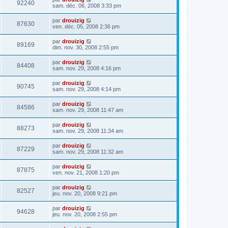
92240
sam. déc. 06, 2008 3:33 pm
par
drouizig
87630
ven. déc. 05, 2008 2:36 pm
par
drouizig
89169
dim. nov. 30, 2008 2:55 pm
par
drouizig
84408
sam. nov. 29, 2008 4:16 pm
par
drouizig
90745
sam. nov. 29, 2008 4:14 pm
par
drouizig
84586
sam. nov. 29, 2008 11:47 am
par
drouizig
88273
sam. nov. 29, 2008 11:34 am
par
drouizig
87229
sam. nov. 29, 2008 11:32 am
par
drouizig
87875
ven. nov. 21, 2008 1:20 pm
par
drouizig
82527
jeu. nov. 20, 2008 9:21 pm
par
drouizig
94628
jeu. nov. 20, 2008 2:55 pm