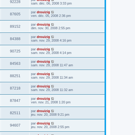
92228
sam. déc. 06, 2008 3:33 pm
par
drouizig
87605
ven. déc. 05, 2008 2:36 pm
par
drouizig
89152
dim. nov. 30, 2008 2:55 pm
par
drouizig
84388
sam. nov. 29, 2008 4:16 pm
par
drouizig
90725
sam. nov. 29, 2008 4:14 pm
par
drouizig
84563
sam. nov. 29, 2008 11:47 am
par
drouizig
88251
sam. nov. 29, 2008 11:34 am
par
drouizig
87218
sam. nov. 29, 2008 11:32 am
par
drouizig
87847
ven. nov. 21, 2008 1:20 pm
par
drouizig
82511
jeu. nov. 20, 2008 9:21 pm
par
drouizig
94607
jeu. nov. 20, 2008 2:55 pm