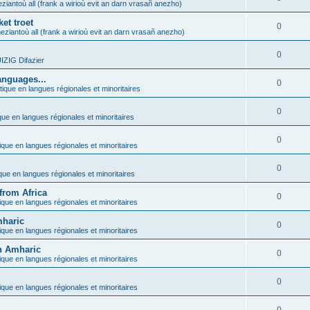
ziantoù all (frank a wirioù evit an darn vrasañ anezho)
et troet
0
eziantoù all (frank a wirioù evit an darn vrasañ anezho)
0
ZIG Difazier
anguages...
0
tique en langues régionales et minoritaires
0
que en langues régionales et minoritaires
0
ique en langues régionales et minoritaires
0
ique en langues régionales et minoritaires
from Africa
0
ique en langues régionales et minoritaires
mharic
0
ique en langues régionales et minoritaires
in Amharic
0
ique en langues régionales et minoritaires
0
ique en langues régionales et minoritaires