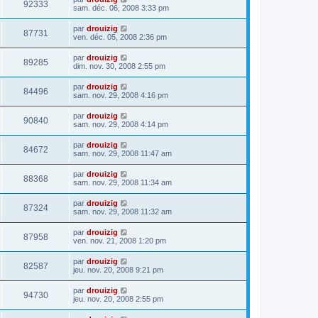
92333
sam. déc. 06, 2008 3:33 pm
par
drouizig
87731
ven. déc. 05, 2008 2:36 pm
par
drouizig
89285
dim. nov. 30, 2008 2:55 pm
par
drouizig
84496
sam. nov. 29, 2008 4:16 pm
par
drouizig
90840
sam. nov. 29, 2008 4:14 pm
par
drouizig
84672
sam. nov. 29, 2008 11:47 am
par
drouizig
88368
sam. nov. 29, 2008 11:34 am
par
drouizig
87324
sam. nov. 29, 2008 11:32 am
par
drouizig
87958
ven. nov. 21, 2008 1:20 pm
par
drouizig
82587
jeu. nov. 20, 2008 9:21 pm
par
drouizig
94730
jeu. nov. 20, 2008 2:55 pm