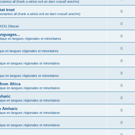
ziantoù all (frank a wirioù evit an darn vrasañ anezho)
et troet
0
eziantoù all (frank a wirioù evit an darn vrasañ anezho)
0
ZIG Difazier
anguages...
0
tique en langues régionales et minoritaires
0
que en langues régionales et minoritaires
0
ique en langues régionales et minoritaires
0
ique en langues régionales et minoritaires
from Africa
0
ique en langues régionales et minoritaires
mharic
0
ique en langues régionales et minoritaires
in Amharic
0
ique en langues régionales et minoritaires
0
ique en langues régionales et minoritaires