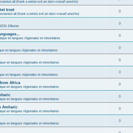
ziantoù all (frank a wirioù evit an darn vrasañ anezho)
et troet
0
eziantoù all (frank a wirioù evit an darn vrasañ anezho)
0
ZIG Difazier
anguages...
0
tique en langues régionales et minoritaires
0
que en langues régionales et minoritaires
0
ique en langues régionales et minoritaires
0
ique en langues régionales et minoritaires
from Africa
0
ique en langues régionales et minoritaires
mharic
0
ique en langues régionales et minoritaires
in Amharic
0
ique en langues régionales et minoritaires
0
ique en langues régionales et minoritaires