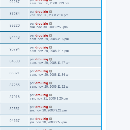
92287
sam. déc. 06, 2008 3:33 pm
par
drouizig
87684
ven. déc. 05, 2008 2:36 pm
par
drouizig
89220
dim. nov. 30, 2008 2:55 pm
par
drouizig
84443
sam. nov. 29, 2008 4:16 pm
par
drouizig
90794
sam. nov. 29, 2008 4:14 pm
par
drouizig
84630
sam. nov. 29, 2008 11:47 am
par
drouizig
88321
sam. nov. 29, 2008 11:34 am
par
drouizig
87265
sam. nov. 29, 2008 11:32 am
par
drouizig
87916
ven. nov. 21, 2008 1:20 pm
par
drouizig
82551
jeu. nov. 20, 2008 9:21 pm
par
drouizig
94667
jeu. nov. 20, 2008 2:55 pm