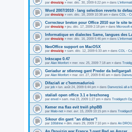
par
drouizig
»
mer. déc. 30, 2009 6:22 pm
» dans
L'informat
Word 2007/2010 - lang selection reverts to defa
par
drouizig
»
ven. déc. 18, 2009 10:38 am
» dans
COL - Co
Correcteur breton pour Office 2010 sur le site 
par
drouizig
»
jeu. déc. 17, 2009 2:18 pm
» dans
Microsoft e
Informatique en dialectes Same, langues des 
par
drouizig
»
mer. déc. 16, 2009 5:46 pm
» dans
L'informat
NeoOffice support on MacOSX
par
drouizig
»
sam. déc. 12, 2009 6:33 am
» dans
COL - Cor
Inkscape 0.47
par
Alan Monfort
»
mer. nov. 25, 2009 7:18 am
» dans
Troidi
Geriadur ar stlenneg gant Preder da bellgargañ
par
Alan Monfort
»
mar. oct. 27, 2009 8:40 am
» dans
Danvezi
Difaziañ ar c'hemmadurioù
par
job
»
lun. août 24, 2009 6:44 pm
» dans
Danvezioù all a-
staliañ open office 3.1 e brezhoneg
par
envel
»
sam. mai 23, 2009 1:27 pm
» dans
Troidigezh Op
Kemer ma flas evit treiñ phpBB
par
Malo-net
»
mer. avr. 15, 2009 10:15 pm
» dans
Troidigez
Sikour din gant "an difazer"!
par
100drine
»
dim. mars 29, 2009 7:10 pm
» dans
An DROUI
An Drouizig war France 3 gant Red an Amzer