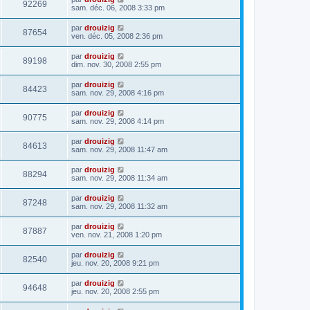
92269
sam. déc. 06, 2008 3:33 pm
par
drouizig
87654
ven. déc. 05, 2008 2:36 pm
par
drouizig
89198
dim. nov. 30, 2008 2:55 pm
par
drouizig
84423
sam. nov. 29, 2008 4:16 pm
par
drouizig
90775
sam. nov. 29, 2008 4:14 pm
par
drouizig
84613
sam. nov. 29, 2008 11:47 am
par
drouizig
88294
sam. nov. 29, 2008 11:34 am
par
drouizig
87248
sam. nov. 29, 2008 11:32 am
par
drouizig
87887
ven. nov. 21, 2008 1:20 pm
par
drouizig
82540
jeu. nov. 20, 2008 9:21 pm
par
drouizig
94648
jeu. nov. 20, 2008 2:55 pm