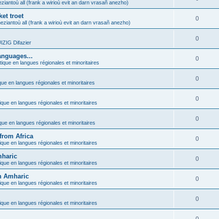
ziantoù all (frank a wirioù evit an darn vrasañ anezho)
et troet
0
eziantoù all (frank a wirioù evit an darn vrasañ anezho)
0
ZIG Difazier
anguages...
0
tique en langues régionales et minoritaires
0
que en langues régionales et minoritaires
0
ique en langues régionales et minoritaires
0
ique en langues régionales et minoritaires
from Africa
0
ique en langues régionales et minoritaires
mharic
0
ique en langues régionales et minoritaires
in Amharic
0
ique en langues régionales et minoritaires
0
ique en langues régionales et minoritaires