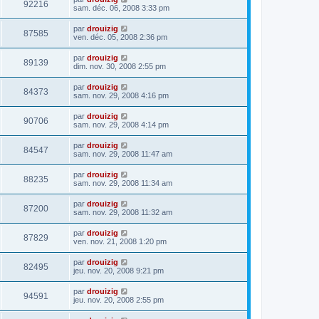
92216
sam. déc. 06, 2008 3:33 pm
par
drouizig
87585
ven. déc. 05, 2008 2:36 pm
par
drouizig
89139
dim. nov. 30, 2008 2:55 pm
par
drouizig
84373
sam. nov. 29, 2008 4:16 pm
par
drouizig
90706
sam. nov. 29, 2008 4:14 pm
par
drouizig
84547
sam. nov. 29, 2008 11:47 am
par
drouizig
88235
sam. nov. 29, 2008 11:34 am
par
drouizig
87200
sam. nov. 29, 2008 11:32 am
par
drouizig
87829
ven. nov. 21, 2008 1:20 pm
par
drouizig
82495
jeu. nov. 20, 2008 9:21 pm
par
drouizig
94591
jeu. nov. 20, 2008 2:55 pm