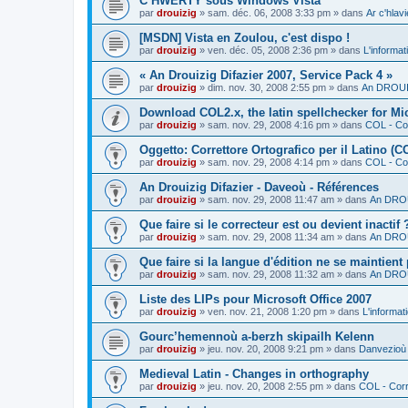
C’HWERTY sous Windows Vista
par
drouizig
»
sam. déc. 06, 2008 3:33 pm
» dans
Ar c'hla
[MSDN] Vista en Zoulou, c'est dispo !
par
drouizig
»
ven. déc. 05, 2008 2:36 pm
» dans
L'informat
« An Drouizig Difazier 2007, Service Pack 4 »
par
drouizig
»
dim. nov. 30, 2008 2:55 pm
» dans
An DROUIZ
Download COL2.x, the latin spellchecker for Mic
par
drouizig
»
sam. nov. 29, 2008 4:16 pm
» dans
COL - Cor
Oggetto: Correttore Ortografico per il Latino (C
par
drouizig
»
sam. nov. 29, 2008 4:14 pm
» dans
COL - Cor
An Drouizig Difazier - Daveoù - Références
par
drouizig
»
sam. nov. 29, 2008 11:47 am
» dans
An DROU
Que faire si le correcteur est ou devient inactif 
par
drouizig
»
sam. nov. 29, 2008 11:34 am
» dans
An DROU
Que faire si la langue d'édition ne se maintient
par
drouizig
»
sam. nov. 29, 2008 11:32 am
» dans
An DROU
Liste des LIPs pour Microsoft Office 2007
par
drouizig
»
ven. nov. 21, 2008 1:20 pm
» dans
L'informat
Gourc’hemennoù a-berzh skipailh Kelenn
par
drouizig
»
jeu. nov. 20, 2008 9:21 pm
» dans
Danvezioù 
Medieval Latin - Changes in orthography
par
drouizig
»
jeu. nov. 20, 2008 2:55 pm
» dans
COL - Corr