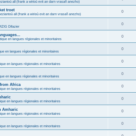
ziantoù all (frank a wirioù evit an darn vrasañ anezho)
et troet
0
eziantoù all (frank a wirioù evit an darn vrasañ anezho)
0
ZIG Difazier
anguages...
0
tique en langues régionales et minoritaires
0
que en langues régionales et minoritaires
0
ique en langues régionales et minoritaires
0
ique en langues régionales et minoritaires
from Africa
0
ique en langues régionales et minoritaires
mharic
0
ique en langues régionales et minoritaires
in Amharic
0
ique en langues régionales et minoritaires
0
ique en langues régionales et minoritaires