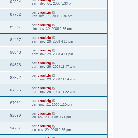
92334
sam. déc. 06, 2008 3:33 pm
par
drouizig
87732
ven. déc. 05, 2008 2:36 pm
par
drouizig
89287
dim. nov. 30, 2008 2:55 pm
par
drouizig
84497
sam. nov. 29, 2008 4:16 pm
par
drouizig
90843
sam. nov. 29, 2008 4:14 pm
par
drouizig
84676
sam. nov. 29, 2008 11:47 am
par
drouizig
88372
sam. nov. 29, 2008 11:34 am
par
drouizig
87325
sam. nov. 29, 2008 11:32 am
par
drouizig
87961
ven. nov. 21, 2008 1:20 pm
par
drouizig
82589
jeu. nov. 20, 2008 9:21 pm
par
drouizig
94737
jeu. nov. 20, 2008 2:55 pm