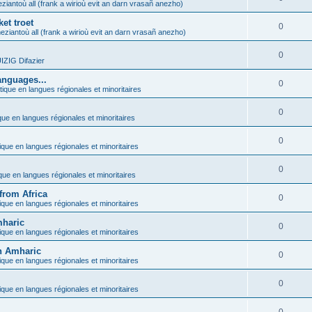
ziantoù all (frank a wirioù evit an darn vrasañ anezho)
et troet
0
eziantoù all (frank a wirioù evit an darn vrasañ anezho)
0
ZIG Difazier
anguages...
0
tique en langues régionales et minoritaires
0
que en langues régionales et minoritaires
0
ique en langues régionales et minoritaires
0
ique en langues régionales et minoritaires
from Africa
0
ique en langues régionales et minoritaires
mharic
0
ique en langues régionales et minoritaires
in Amharic
0
ique en langues régionales et minoritaires
0
ique en langues régionales et minoritaires