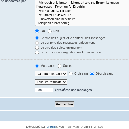
s ne désactivez pas
Oui
Non
Le titre des sujets et le contenu des messages
Le contenu des messages uniquement
Le titre des sujets uniquement
Le premier message des sujets uniquement
Messages
Sujets
Croissant
Décroissant
caractères des messages
Développé par
phpBB
® Forum Software © phpBB Limited