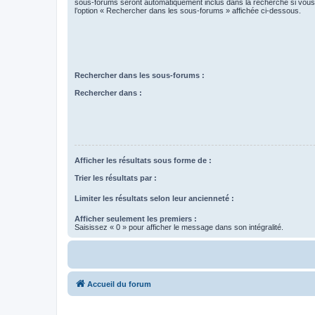
sous-forums seront automatiquement inclus dans la recherche si vou
l’option « Rechercher dans les sous-forums » affichée ci-dessous.
Rechercher dans les sous-forums :
Rechercher dans :
Afficher les résultats sous forme de :
Trier les résultats par :
Limiter les résultats selon leur ancienneté :
Afficher seulement les premiers :
Saisissez « 0 » pour afficher le message dans son intégralité.
Accueil du forum