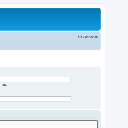
Connexion
ément