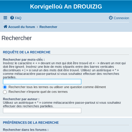
Korvigelloù An DROUIZIG
FAQ
Connexion
Accueil du forum
Rechercher
Rechercher
REQUÊTE DE LA RECHERCHE
Rechercher par mots-clés :
Insérez le caractère « + » devant un mot qui doit être trouvé et « - » devant un mot qui
doit être ignoré. Insérez une liste de mots séparés entre des barres verticales
discontinues « | » si seul un des mots doit être trouvé. Utilisez un astérisque « * »
comme métacaractère passe-partout si vous souhaitez effectuer des recherches
partielles.
Rechercher tous les termes ou utiliser une question comme élément
Rechercher n’importe quel de ces termes
Rechercher par auteur :
Utilisez un astérisque « * » comme métacaractère passe-partout si vous souhaitez
effectuer des recherches partielles.
PRÉFÉRENCES DE LA RECHERCHE
Rechercher dans les forums :