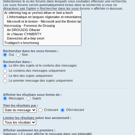
Sélectionnez le ou les forums dans lesquels vous souhaitez effectuer une recherche.
Les sous-forums seront automatiquement inclus dans la recherche si vous ne
désactivez pas l’option « Rechercher dans les sous-forums » affichée ci-dessous.
Rechercher dans les sous-forums :
Oui
Non
Rechercher dans :
Le titre des sujets et le contenu des messages
Le contenu des messages uniquement
Le titre des sujets uniquement
Le premier message des sujets uniquement
Afficher les résultats sous forme de :
Messages
Sujets
Trier les résultats par :
Croissant
Décroissant
Limiter les résultats selon leur ancienneté :
Afficher seulement les premiers :
Saisissez « 0 » pour afficher le message dans son intégralité.