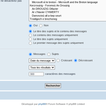
s ne désactivez pas
Oui
Non
Le titre des sujets et le contenu des messages
Le contenu des messages uniquement
Le titre des sujets uniquement
Le premier message des sujets uniquement
Messages
Sujets
Croissant
Décroissant
caractères des messages
Développé par
phpBB
® Forum Software © phpBB Limited