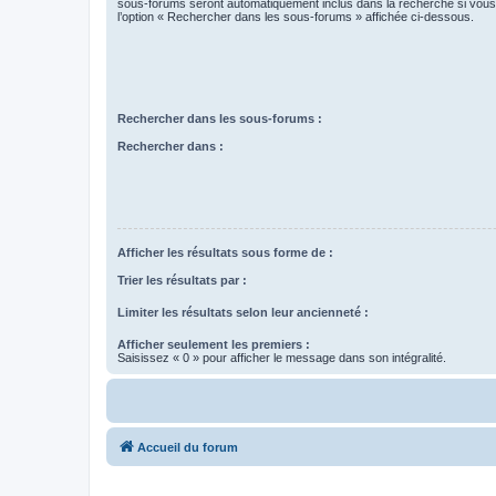
sous-forums seront automatiquement inclus dans la recherche si vou
l’option « Rechercher dans les sous-forums » affichée ci-dessous.
Rechercher dans les sous-forums :
Rechercher dans :
Afficher les résultats sous forme de :
Trier les résultats par :
Limiter les résultats selon leur ancienneté :
Afficher seulement les premiers :
Saisissez « 0 » pour afficher le message dans son intégralité.
Accueil du forum