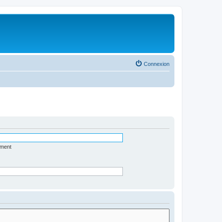
Connexion
ément