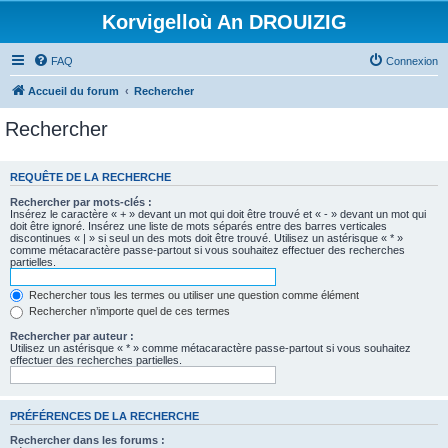
Korvigelloù An DROUIZIG
FAQ
Connexion
Accueil du forum
Rechercher
Rechercher
REQUÊTE DE LA RECHERCHE
Rechercher par mots-clés :
Insérez le caractère « + » devant un mot qui doit être trouvé et « - » devant un mot qui
doit être ignoré. Insérez une liste de mots séparés entre des barres verticales
discontinues « | » si seul un des mots doit être trouvé. Utilisez un astérisque « * »
comme métacaractère passe-partout si vous souhaitez effectuer des recherches
partielles.
Rechercher tous les termes ou utiliser une question comme élément
Rechercher n’importe quel de ces termes
Rechercher par auteur :
Utilisez un astérisque « * » comme métacaractère passe-partout si vous souhaitez
effectuer des recherches partielles.
PRÉFÉRENCES DE LA RECHERCHE
Rechercher dans les forums :