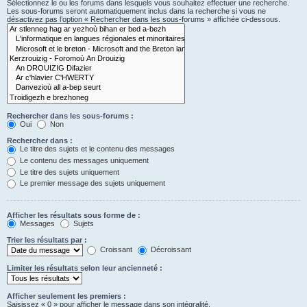
Sélectionnez le ou les forums dans lesquels vous souhaitez effectuer une recherche.
Les sous-forums seront automatiquement inclus dans la recherche si vous ne
désactivez pas l’option « Rechercher dans les sous-forums » affichée ci-dessous.
Rechercher dans les sous-forums :
Oui
Non
Rechercher dans :
Le titre des sujets et le contenu des messages
Le contenu des messages uniquement
Le titre des sujets uniquement
Le premier message des sujets uniquement
Afficher les résultats sous forme de :
Messages
Sujets
Trier les résultats par :
Croissant
Décroissant
Limiter les résultats selon leur ancienneté :
Afficher seulement les premiers :
Saisissez « 0 » pour afficher le message dans son intégralité.