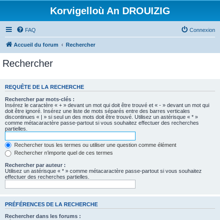
Korvigelloù An DROUIZIG
FAQ
Connexion
Accueil du forum
Rechercher
Rechercher
REQUÊTE DE LA RECHERCHE
Rechercher par mots-clés :
Insérez le caractère « + » devant un mot qui doit être trouvé et « - » devant un mot qui
doit être ignoré. Insérez une liste de mots séparés entre des barres verticales
discontinues « | » si seul un des mots doit être trouvé. Utilisez un astérisque « * »
comme métacaractère passe-partout si vous souhaitez effectuer des recherches
partielles.
Rechercher tous les termes ou utiliser une question comme élément
Rechercher n’importe quel de ces termes
Rechercher par auteur :
Utilisez un astérisque « * » comme métacaractère passe-partout si vous souhaitez
effectuer des recherches partielles.
PRÉFÉRENCES DE LA RECHERCHE
Rechercher dans les forums :