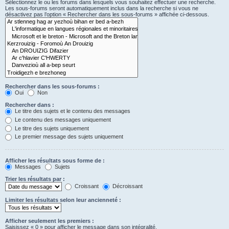
Sélectionnez le ou les forums dans lesquels vous souhaitez effectuer une recherche.
Les sous-forums seront automatiquement inclus dans la recherche si vous ne
désactivez pas l’option « Rechercher dans les sous-forums » affichée ci-dessous.
Rechercher dans les sous-forums :
Oui
Non
Rechercher dans :
Le titre des sujets et le contenu des messages
Le contenu des messages uniquement
Le titre des sujets uniquement
Le premier message des sujets uniquement
Afficher les résultats sous forme de :
Messages
Sujets
Trier les résultats par :
Croissant
Décroissant
Limiter les résultats selon leur ancienneté :
Afficher seulement les premiers :
Saisissez « 0 » pour afficher le message dans son intégralité.