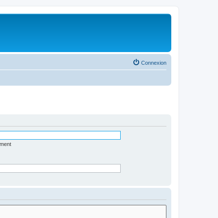
Connexion
ément