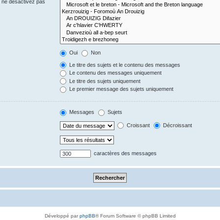
s ne désactivez pas
Oui
Non
Le titre des sujets et le contenu des messages
Le contenu des messages uniquement
Le titre des sujets uniquement
Le premier message des sujets uniquement
Messages
Sujets
Croissant
Décroissant
caractères des messages
Développé par
phpBB
® Forum Software © phpBB Limited