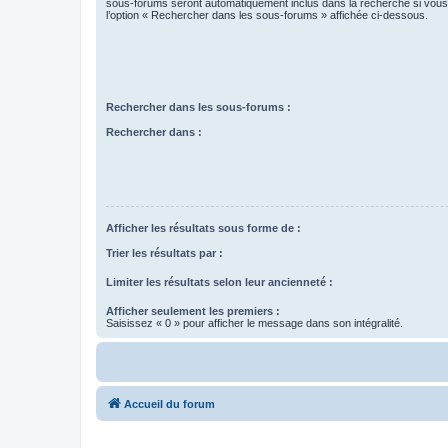
sous-forums seront automatiquement inclus dans la recherche si vou
l’option « Rechercher dans les sous-forums » affichée ci-dessous.
Rechercher dans les sous-forums :
Rechercher dans :
Afficher les résultats sous forme de :
Trier les résultats par :
Limiter les résultats selon leur ancienneté :
Afficher seulement les premiers :
Saisissez « 0 » pour afficher le message dans son intégralité.
Accueil du forum