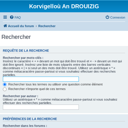
Korvigelloù An DROUIZIG
FAQ
Connexion
Accueil du forum
Rechercher
Rechercher
REQUÊTE DE LA RECHERCHE
Rechercher par mots-clés :
Insérez le caractère « + » devant un mot qui doit être trouvé et « - » devant un mot qui
doit être ignoré. Insérez une liste de mots séparés entre des barres verticales
discontinues « | » si seul un des mots doit être trouvé. Utilisez un astérisque « * »
comme métacaractère passe-partout si vous souhaitez effectuer des recherches
partielles.
Rechercher tous les termes ou utiliser une question comme élément
Rechercher n’importe quel de ces termes
Rechercher par auteur :
Utilisez un astérisque « * » comme métacaractère passe-partout si vous souhaitez
effectuer des recherches partielles.
PRÉFÉRENCES DE LA RECHERCHE
Rechercher dans les forums :