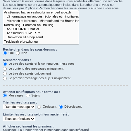
Sélectionnez le ou les forums dans lesquels vous souhaitez effectuer une recherche.
Les sous-forums seront automatiquement inclus dans la recherche si vous ne
désactivez pas l’option « Rechercher dans les sous-forums » affichée ci-dessous.
Rechercher dans les sous-forums :
Oui
Non
Rechercher dans :
Le titre des sujets et le contenu des messages
Le contenu des messages uniquement
Le titre des sujets uniquement
Le premier message des sujets uniquement
Afficher les résultats sous forme de :
Messages
Sujets
Trier les résultats par :
Croissant
Décroissant
Limiter les résultats selon leur ancienneté :
Afficher seulement les premiers :
Saisissez « 0 » pour afficher le message dans son intégralité.