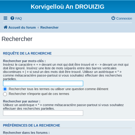
Korvigelloù An DROUIZIG
FAQ
Connexion
Accueil du forum
Rechercher
Rechercher
REQUÊTE DE LA RECHERCHE
Rechercher par mots-clés :
Insérez le caractère « + » devant un mot qui doit être trouvé et « - » devant un mot qui
doit être ignoré. Insérez une liste de mots séparés entre des barres verticales
discontinues « | » si seul un des mots doit être trouvé. Utilisez un astérisque « * »
comme métacaractère passe-partout si vous souhaitez effectuer des recherches
partielles.
Rechercher tous les termes ou utiliser une question comme élément
Rechercher n’importe quel de ces termes
Rechercher par auteur :
Utilisez un astérisque « * » comme métacaractère passe-partout si vous souhaitez
effectuer des recherches partielles.
PRÉFÉRENCES DE LA RECHERCHE
Rechercher dans les forums :