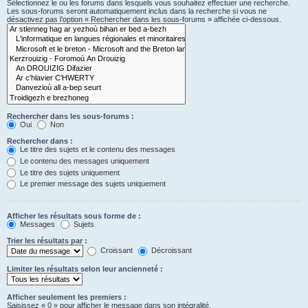
Sélectionnez le ou les forums dans lesquels vous souhaitez effectuer une recherche.
Les sous-forums seront automatiquement inclus dans la recherche si vous ne
désactivez pas l’option « Rechercher dans les sous-forums » affichée ci-dessous.
Rechercher dans les sous-forums :
Oui
Non
Rechercher dans :
Le titre des sujets et le contenu des messages
Le contenu des messages uniquement
Le titre des sujets uniquement
Le premier message des sujets uniquement
Afficher les résultats sous forme de :
Messages
Sujets
Trier les résultats par :
Croissant
Décroissant
Limiter les résultats selon leur ancienneté :
Afficher seulement les premiers :
Saisissez « 0 » pour afficher le message dans son intégralité.