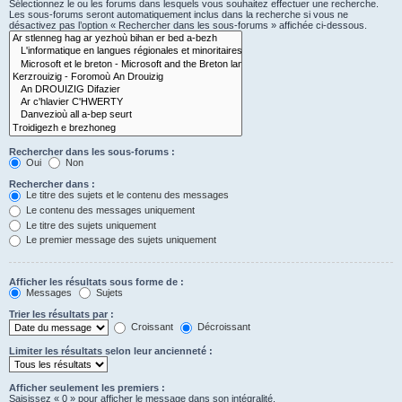
Sélectionnez le ou les forums dans lesquels vous souhaitez effectuer une recherche.
Les sous-forums seront automatiquement inclus dans la recherche si vous ne
désactivez pas l’option « Rechercher dans les sous-forums » affichée ci-dessous.
Rechercher dans les sous-forums :
Oui
Non
Rechercher dans :
Le titre des sujets et le contenu des messages
Le contenu des messages uniquement
Le titre des sujets uniquement
Le premier message des sujets uniquement
Afficher les résultats sous forme de :
Messages
Sujets
Trier les résultats par :
Croissant
Décroissant
Limiter les résultats selon leur ancienneté :
Afficher seulement les premiers :
Saisissez « 0 » pour afficher le message dans son intégralité.