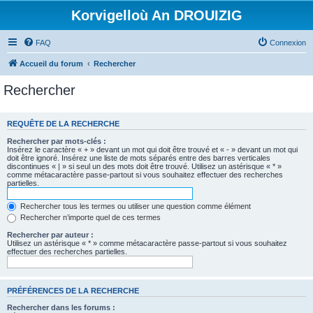
Korvigelloù An DROUIZIG
FAQ
Connexion
Accueil du forum
Rechercher
Rechercher
REQUÊTE DE LA RECHERCHE
Rechercher par mots-clés :
Insérez le caractère « + » devant un mot qui doit être trouvé et « - » devant un mot qui
doit être ignoré. Insérez une liste de mots séparés entre des barres verticales
discontinues « | » si seul un des mots doit être trouvé. Utilisez un astérisque « * »
comme métacaractère passe-partout si vous souhaitez effectuer des recherches
partielles.
Rechercher tous les termes ou utiliser une question comme élément
Rechercher n’importe quel de ces termes
Rechercher par auteur :
Utilisez un astérisque « * » comme métacaractère passe-partout si vous souhaitez
effectuer des recherches partielles.
PRÉFÉRENCES DE LA RECHERCHE
Rechercher dans les forums :