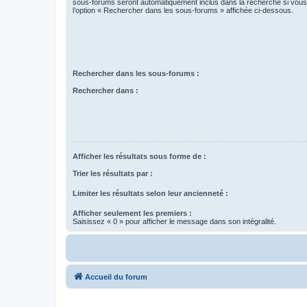
sous-forums seront automatiquement inclus dans la recherche si vou
l’option « Rechercher dans les sous-forums » affichée ci-dessous.
Rechercher dans les sous-forums :
Rechercher dans :
Afficher les résultats sous forme de :
Trier les résultats par :
Limiter les résultats selon leur ancienneté :
Afficher seulement les premiers :
Saisissez « 0 » pour afficher le message dans son intégralité.
Accueil du forum