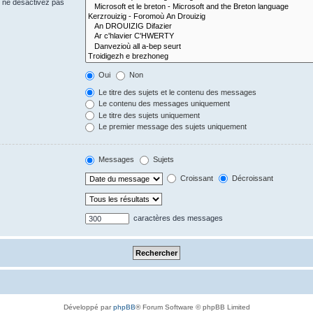
s ne désactivez pas
Oui
Non
Le titre des sujets et le contenu des messages
Le contenu des messages uniquement
Le titre des sujets uniquement
Le premier message des sujets uniquement
Messages
Sujets
Croissant
Décroissant
caractères des messages
Développé par
phpBB
® Forum Software © phpBB Limited