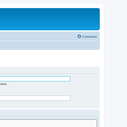
Connexion
ément