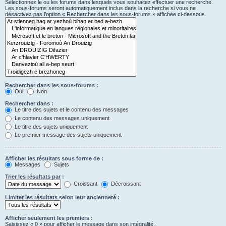
Sélectionnez le ou les forums dans lesquels vous souhaitez effectuer une recherche.
Les sous-forums seront automatiquement inclus dans la recherche si vous ne
désactivez pas l’option « Rechercher dans les sous-forums » affichée ci-dessous.
Rechercher dans les sous-forums :
Oui
Non
Rechercher dans :
Le titre des sujets et le contenu des messages
Le contenu des messages uniquement
Le titre des sujets uniquement
Le premier message des sujets uniquement
Afficher les résultats sous forme de :
Messages
Sujets
Trier les résultats par :
Croissant
Décroissant
Limiter les résultats selon leur ancienneté :
Afficher seulement les premiers :
Saisissez « 0 » pour afficher le message dans son intégralité.