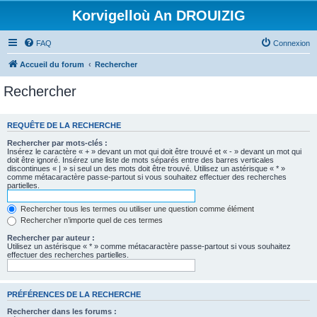
Korvigelloù An DROUIZIG
FAQ
Connexion
Accueil du forum
Rechercher
Rechercher
REQUÊTE DE LA RECHERCHE
Rechercher par mots-clés :
Insérez le caractère « + » devant un mot qui doit être trouvé et « - » devant un mot qui
doit être ignoré. Insérez une liste de mots séparés entre des barres verticales
discontinues « | » si seul un des mots doit être trouvé. Utilisez un astérisque « * »
comme métacaractère passe-partout si vous souhaitez effectuer des recherches
partielles.
Rechercher tous les termes ou utiliser une question comme élément
Rechercher n’importe quel de ces termes
Rechercher par auteur :
Utilisez un astérisque « * » comme métacaractère passe-partout si vous souhaitez
effectuer des recherches partielles.
PRÉFÉRENCES DE LA RECHERCHE
Rechercher dans les forums :