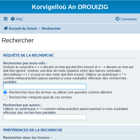
Korvigelloù An DROUIZIG
FAQ
Connexion
Accueil du forum
Rechercher
Rechercher
REQUÊTE DE LA RECHERCHE
Rechercher par mots-clés :
Insérez le caractère « + » devant un mot qui doit être trouvé et « - » devant un mot qui
doit être ignoré. Insérez une liste de mots séparés entre des barres verticales
discontinues « | » si seul un des mots doit être trouvé. Utilisez un astérisque « * »
comme métacaractère passe-partout si vous souhaitez effectuer des recherches
partielles.
Rechercher tous les termes ou utiliser une question comme élément
Rechercher n’importe quel de ces termes
Rechercher par auteur :
Utilisez un astérisque « * » comme métacaractère passe-partout si vous souhaitez
effectuer des recherches partielles.
PRÉFÉRENCES DE LA RECHERCHE
Rechercher dans les forums :