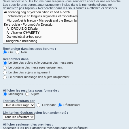
Sélectionnez le ou les forums dans lesquels vous souhaitez effectuer une recherche.
Les sous-forums seront automatiquement inclus dans la recherche si vous ne
désactivez pas l’option « Rechercher dans les sous-forums » affichée ci-dessous.
Rechercher dans les sous-forums :
Oui
Non
Rechercher dans :
Le titre des sujets et le contenu des messages
Le contenu des messages uniquement
Le titre des sujets uniquement
Le premier message des sujets uniquement
Afficher les résultats sous forme de :
Messages
Sujets
Trier les résultats par :
Croissant
Décroissant
Limiter les résultats selon leur ancienneté :
Afficher seulement les premiers :
Saisissez « 0 » pour afficher le message dans son intégralité.