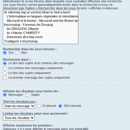
Sélectionnez le ou les forums dans lesquels vous souhaitez effectuer une recherche.
Les sous-forums seront automatiquement inclus dans la recherche si vous ne
désactivez pas l’option « Rechercher dans les sous-forums » affichée ci-dessous.
Rechercher dans les sous-forums :
Oui
Non
Rechercher dans :
Le titre des sujets et le contenu des messages
Le contenu des messages uniquement
Le titre des sujets uniquement
Le premier message des sujets uniquement
Afficher les résultats sous forme de :
Messages
Sujets
Trier les résultats par :
Croissant
Décroissant
Limiter les résultats selon leur ancienneté :
Afficher seulement les premiers :
Saisissez « 0 » pour afficher le message dans son intégralité.