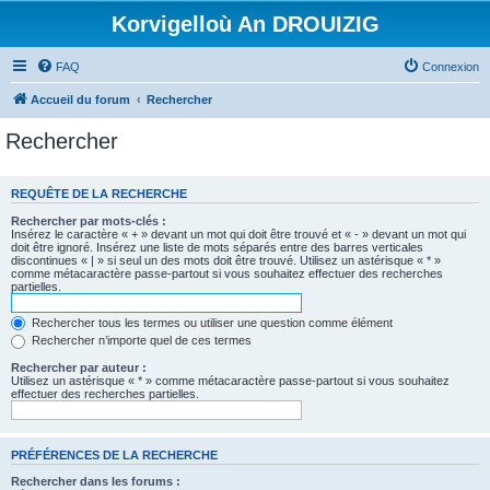
Korvigelloù An DROUIZIG
FAQ
Connexion
Accueil du forum
Rechercher
Rechercher
REQUÊTE DE LA RECHERCHE
Rechercher par mots-clés :
Insérez le caractère « + » devant un mot qui doit être trouvé et « - » devant un mot qui
doit être ignoré. Insérez une liste de mots séparés entre des barres verticales
discontinues « | » si seul un des mots doit être trouvé. Utilisez un astérisque « * »
comme métacaractère passe-partout si vous souhaitez effectuer des recherches
partielles.
Rechercher tous les termes ou utiliser une question comme élément
Rechercher n’importe quel de ces termes
Rechercher par auteur :
Utilisez un astérisque « * » comme métacaractère passe-partout si vous souhaitez
effectuer des recherches partielles.
PRÉFÉRENCES DE LA RECHERCHE
Rechercher dans les forums :