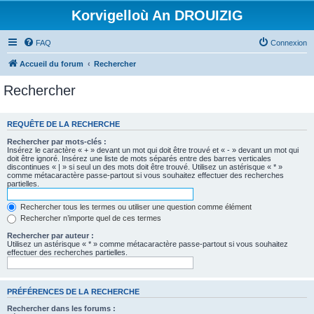
Korvigelloù An DROUIZIG
FAQ
Connexion
Accueil du forum
Rechercher
Rechercher
REQUÊTE DE LA RECHERCHE
Rechercher par mots-clés :
Insérez le caractère « + » devant un mot qui doit être trouvé et « - » devant un mot qui
doit être ignoré. Insérez une liste de mots séparés entre des barres verticales
discontinues « | » si seul un des mots doit être trouvé. Utilisez un astérisque « * »
comme métacaractère passe-partout si vous souhaitez effectuer des recherches
partielles.
Rechercher tous les termes ou utiliser une question comme élément
Rechercher n’importe quel de ces termes
Rechercher par auteur :
Utilisez un astérisque « * » comme métacaractère passe-partout si vous souhaitez
effectuer des recherches partielles.
PRÉFÉRENCES DE LA RECHERCHE
Rechercher dans les forums :