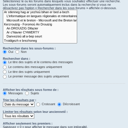
Sélectionnez le ou les forums dans lesquels vous souhaitez effectuer une recherche.
Les sous-forums seront automatiquement inclus dans la recherche si vous ne
désactivez pas l’option « Rechercher dans les sous-forums » affichée ci-dessous.
Rechercher dans les sous-forums :
Oui
Non
Rechercher dans :
Le titre des sujets et le contenu des messages
Le contenu des messages uniquement
Le titre des sujets uniquement
Le premier message des sujets uniquement
Afficher les résultats sous forme de :
Messages
Sujets
Trier les résultats par :
Croissant
Décroissant
Limiter les résultats selon leur ancienneté :
Afficher seulement les premiers :
Saisissez « 0 » pour afficher le message dans son intégralité.