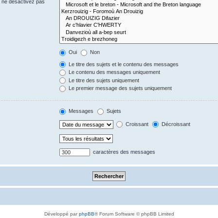
s ne désactivez pas
Oui
Non
Le titre des sujets et le contenu des messages
Le contenu des messages uniquement
Le titre des sujets uniquement
Le premier message des sujets uniquement
Messages
Sujets
Croissant
Décroissant
caractères des messages
Développé par
phpBB
® Forum Software © phpBB Limited