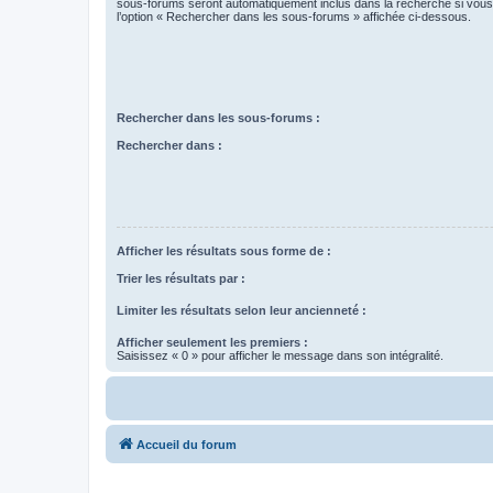
sous-forums seront automatiquement inclus dans la recherche si vou
l’option « Rechercher dans les sous-forums » affichée ci-dessous.
Rechercher dans les sous-forums :
Rechercher dans :
Afficher les résultats sous forme de :
Trier les résultats par :
Limiter les résultats selon leur ancienneté :
Afficher seulement les premiers :
Saisissez « 0 » pour afficher le message dans son intégralité.
Accueil du forum