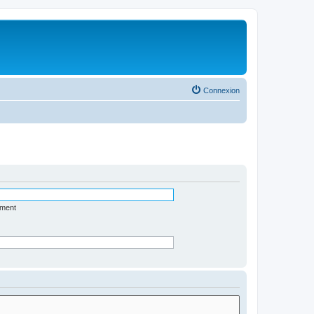
Connexion
ément