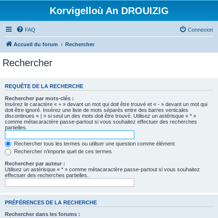
Korvigelloù An DROUIZIG
FAQ
Connexion
Accueil du forum
Rechercher
Rechercher
REQUÊTE DE LA RECHERCHE
Rechercher par mots-clés :
Insérez le caractère « + » devant un mot qui doit être trouvé et « - » devant un mot qui
doit être ignoré. Insérez une liste de mots séparés entre des barres verticales
discontinues « | » si seul un des mots doit être trouvé. Utilisez un astérisque « * »
comme métacaractère passe-partout si vous souhaitez effectuer des recherches
partielles.
Rechercher tous les termes ou utiliser une question comme élément
Rechercher n’importe quel de ces termes
Rechercher par auteur :
Utilisez un astérisque « * » comme métacaractère passe-partout si vous souhaitez
effectuer des recherches partielles.
PRÉFÉRENCES DE LA RECHERCHE
Rechercher dans les forums :