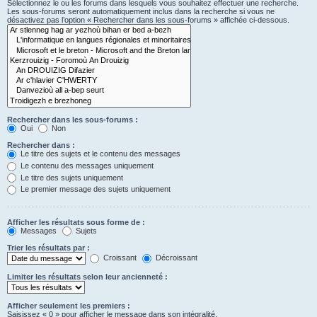
Sélectionnez le ou les forums dans lesquels vous souhaitez effectuer une recherche.
Les sous-forums seront automatiquement inclus dans la recherche si vous ne
désactivez pas l’option « Rechercher dans les sous-forums » affichée ci-dessous.
Rechercher dans les sous-forums :
Oui
Non
Rechercher dans :
Le titre des sujets et le contenu des messages
Le contenu des messages uniquement
Le titre des sujets uniquement
Le premier message des sujets uniquement
Afficher les résultats sous forme de :
Messages
Sujets
Trier les résultats par :
Croissant
Décroissant
Limiter les résultats selon leur ancienneté :
Afficher seulement les premiers :
Saisissez « 0 » pour afficher le message dans son intégralité.