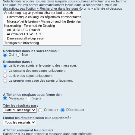
Sélectionnez le ou les forums dans lesquels vous souhaitez effectuer une recherche.
Les sous-forums seront automatiquement inclus dans la recherche si vous ne
désactivez pas l’option « Rechercher dans les sous-forums » affichée ci-dessous.
Rechercher dans les sous-forums :
Oui
Non
Rechercher dans :
Le titre des sujets et le contenu des messages
Le contenu des messages uniquement
Le titre des sujets uniquement
Le premier message des sujets uniquement
Afficher les résultats sous forme de :
Messages
Sujets
Trier les résultats par :
Croissant
Décroissant
Limiter les résultats selon leur ancienneté :
Afficher seulement les premiers :
Saisissez « 0 » pour afficher le message dans son intégralité.