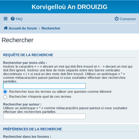
Korvigelloù An DROUIZIG
FAQ
Connexion
Accueil du forum
Rechercher
Rechercher
REQUÊTE DE LA RECHERCHE
Rechercher par mots-clés :
Insérez le caractère « + » devant un mot qui doit être trouvé et « - » devant un mot qui
doit être ignoré. Insérez une liste de mots séparés entre des barres verticales
discontinues « | » si seul un des mots doit être trouvé. Utilisez un astérisque « * »
comme métacaractère passe-partout si vous souhaitez effectuer des recherches
partielles.
Rechercher tous les termes ou utiliser une question comme élément
Rechercher n’importe quel de ces termes
Rechercher par auteur :
Utilisez un astérisque « * » comme métacaractère passe-partout si vous souhaitez
effectuer des recherches partielles.
PRÉFÉRENCES DE LA RECHERCHE
Rechercher dans les forums :