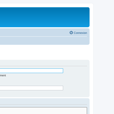
Connexion
ément