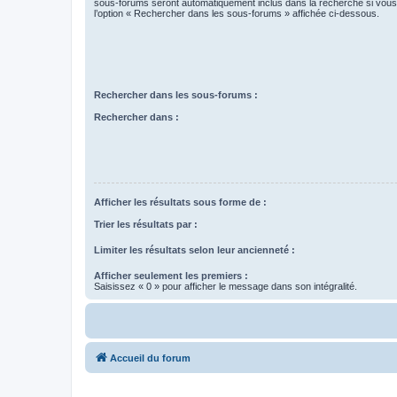
sous-forums seront automatiquement inclus dans la recherche si vou
l’option « Rechercher dans les sous-forums » affichée ci-dessous.
Rechercher dans les sous-forums :
Rechercher dans :
Afficher les résultats sous forme de :
Trier les résultats par :
Limiter les résultats selon leur ancienneté :
Afficher seulement les premiers :
Saisissez « 0 » pour afficher le message dans son intégralité.
Accueil du forum