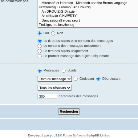
s ne désactivez pas
Oui
Non
Le titre des sujets et le contenu des messages
Le contenu des messages uniquement
Le titre des sujets uniquement
Le premier message des sujets uniquement
Messages
Sujets
Croissant
Décroissant
caractères des messages
Développé par
phpBB
® Forum Software © phpBB Limited