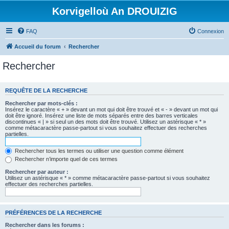
Korvigelloù An DROUIZIG
FAQ
Connexion
Accueil du forum
Rechercher
Rechercher
REQUÊTE DE LA RECHERCHE
Rechercher par mots-clés :
Insérez le caractère « + » devant un mot qui doit être trouvé et « - » devant un mot qui
doit être ignoré. Insérez une liste de mots séparés entre des barres verticales
discontinues « | » si seul un des mots doit être trouvé. Utilisez un astérisque « * »
comme métacaractère passe-partout si vous souhaitez effectuer des recherches
partielles.
Rechercher tous les termes ou utiliser une question comme élément
Rechercher n’importe quel de ces termes
Rechercher par auteur :
Utilisez un astérisque « * » comme métacaractère passe-partout si vous souhaitez
effectuer des recherches partielles.
PRÉFÉRENCES DE LA RECHERCHE
Rechercher dans les forums :