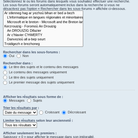
Sélectionnez le ou les forums dans lesquels vous souhaitez effectuer une recherche.
Les sous-forums seront automatiquement inclus dans la recherche si vous ne
désactivez pas l’option « Rechercher dans les sous-forums » affichée ci-dessous.
Rechercher dans les sous-forums :
Oui
Non
Rechercher dans :
Le titre des sujets et le contenu des messages
Le contenu des messages uniquement
Le titre des sujets uniquement
Le premier message des sujets uniquement
Afficher les résultats sous forme de :
Messages
Sujets
Trier les résultats par :
Croissant
Décroissant
Limiter les résultats selon leur ancienneté :
Afficher seulement les premiers :
Saisissez « 0 » pour afficher le message dans son intégralité.