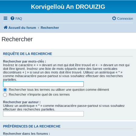
Korvigelloù An DROUIZIG
FAQ
Connexion
Accueil du forum
Rechercher
Rechercher
REQUÊTE DE LA RECHERCHE
Rechercher par mots-clés :
Insérez le caractère « + » devant un mot qui doit être trouvé et « - » devant un mot qui
doit être ignoré. Insérez une liste de mots séparés entre des barres verticales
discontinues « | » si seul un des mots doit être trouvé. Utilisez un astérisque « * »
comme métacaractère passe-partout si vous souhaitez effectuer des recherches
partielles.
Rechercher tous les termes ou utiliser une question comme élément
Rechercher n’importe quel de ces termes
Rechercher par auteur :
Utilisez un astérisque « * » comme métacaractère passe-partout si vous souhaitez
effectuer des recherches partielles.
PRÉFÉRENCES DE LA RECHERCHE
Rechercher dans les forums :