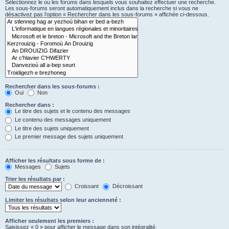
Sélectionnez le ou les forums dans lesquels vous souhaitez effectuer une recherche.
Les sous-forums seront automatiquement inclus dans la recherche si vous ne
désactivez pas l’option « Rechercher dans les sous-forums » affichée ci-dessous.
Rechercher dans les sous-forums :
Oui
Non
Rechercher dans :
Le titre des sujets et le contenu des messages
Le contenu des messages uniquement
Le titre des sujets uniquement
Le premier message des sujets uniquement
Afficher les résultats sous forme de :
Messages
Sujets
Trier les résultats par :
Croissant
Décroissant
Limiter les résultats selon leur ancienneté :
Afficher seulement les premiers :
Saisissez « 0 » pour afficher le message dans son intégralité.