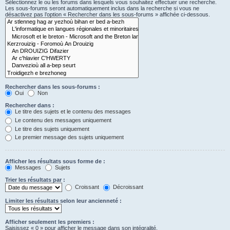
Sélectionnez le ou les forums dans lesquels vous souhaitez effectuer une recherche.
Les sous-forums seront automatiquement inclus dans la recherche si vous ne
désactivez pas l’option « Rechercher dans les sous-forums » affichée ci-dessous.
Rechercher dans les sous-forums :
Oui
Non
Rechercher dans :
Le titre des sujets et le contenu des messages
Le contenu des messages uniquement
Le titre des sujets uniquement
Le premier message des sujets uniquement
Afficher les résultats sous forme de :
Messages
Sujets
Trier les résultats par :
Croissant
Décroissant
Limiter les résultats selon leur ancienneté :
Afficher seulement les premiers :
Saisissez « 0 » pour afficher le message dans son intégralité.