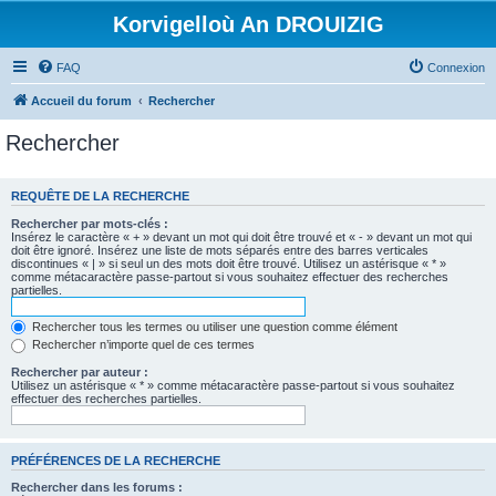
Korvigelloù An DROUIZIG
FAQ
Connexion
Accueil du forum
Rechercher
Rechercher
REQUÊTE DE LA RECHERCHE
Rechercher par mots-clés :
Insérez le caractère « + » devant un mot qui doit être trouvé et « - » devant un mot qui
doit être ignoré. Insérez une liste de mots séparés entre des barres verticales
discontinues « | » si seul un des mots doit être trouvé. Utilisez un astérisque « * »
comme métacaractère passe-partout si vous souhaitez effectuer des recherches
partielles.
Rechercher tous les termes ou utiliser une question comme élément
Rechercher n’importe quel de ces termes
Rechercher par auteur :
Utilisez un astérisque « * » comme métacaractère passe-partout si vous souhaitez
effectuer des recherches partielles.
PRÉFÉRENCES DE LA RECHERCHE
Rechercher dans les forums :