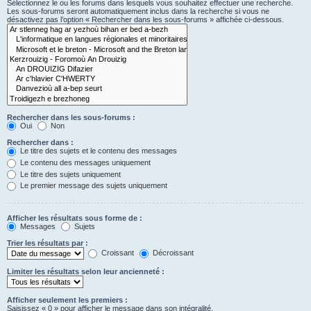
Sélectionnez le ou les forums dans lesquels vous souhaitez effectuer une recherche.
Les sous-forums seront automatiquement inclus dans la recherche si vous ne
désactivez pas l’option « Rechercher dans les sous-forums » affichée ci-dessous.
Rechercher dans les sous-forums :
Oui
Non
Rechercher dans :
Le titre des sujets et le contenu des messages
Le contenu des messages uniquement
Le titre des sujets uniquement
Le premier message des sujets uniquement
Afficher les résultats sous forme de :
Messages
Sujets
Trier les résultats par :
Croissant
Décroissant
Limiter les résultats selon leur ancienneté :
Afficher seulement les premiers :
Saisissez « 0 » pour afficher le message dans son intégralité.