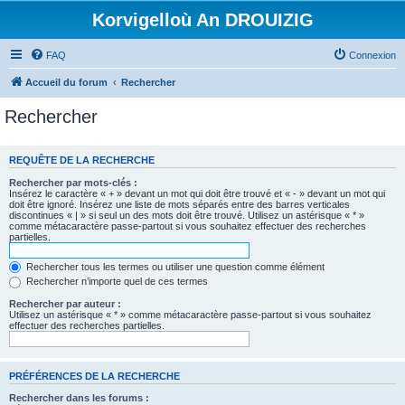
Korvigelloù An DROUIZIG
FAQ
Connexion
Accueil du forum
Rechercher
Rechercher
REQUÊTE DE LA RECHERCHE
Rechercher par mots-clés :
Insérez le caractère « + » devant un mot qui doit être trouvé et « - » devant un mot qui
doit être ignoré. Insérez une liste de mots séparés entre des barres verticales
discontinues « | » si seul un des mots doit être trouvé. Utilisez un astérisque « * »
comme métacaractère passe-partout si vous souhaitez effectuer des recherches
partielles.
Rechercher tous les termes ou utiliser une question comme élément
Rechercher n’importe quel de ces termes
Rechercher par auteur :
Utilisez un astérisque « * » comme métacaractère passe-partout si vous souhaitez
effectuer des recherches partielles.
PRÉFÉRENCES DE LA RECHERCHE
Rechercher dans les forums :