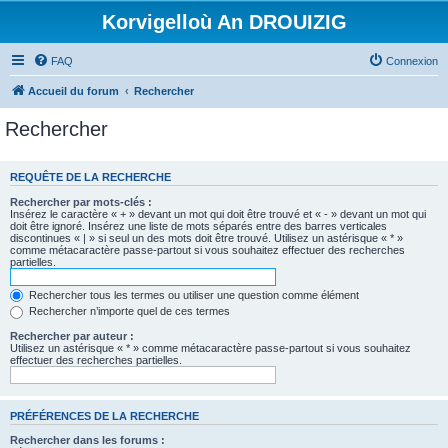
Korvigelloù An DROUIZIG
FAQ
Connexion
Accueil du forum
Rechercher
Rechercher
REQUÊTE DE LA RECHERCHE
Rechercher par mots-clés :
Insérez le caractère « + » devant un mot qui doit être trouvé et « - » devant un mot qui
doit être ignoré. Insérez une liste de mots séparés entre des barres verticales
discontinues « | » si seul un des mots doit être trouvé. Utilisez un astérisque « * »
comme métacaractère passe-partout si vous souhaitez effectuer des recherches
partielles.
Rechercher tous les termes ou utiliser une question comme élément
Rechercher n’importe quel de ces termes
Rechercher par auteur :
Utilisez un astérisque « * » comme métacaractère passe-partout si vous souhaitez
effectuer des recherches partielles.
PRÉFÉRENCES DE LA RECHERCHE
Rechercher dans les forums :