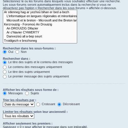
Sélectionnez le ou les forums dans lesquels vous souhaitez effectuer une recherche.
Les sous-forums seront automatiquement inclus dans la recherche si vous ne
désactivez pas l’option « Rechercher dans les sous-forums » affichée ci-dessous.
Rechercher dans les sous-forums :
Oui
Non
Rechercher dans :
Le titre des sujets et le contenu des messages
Le contenu des messages uniquement
Le titre des sujets uniquement
Le premier message des sujets uniquement
Afficher les résultats sous forme de :
Messages
Sujets
Trier les résultats par :
Croissant
Décroissant
Limiter les résultats selon leur ancienneté :
Afficher seulement les premiers :
Saisissez « 0 » pour afficher le message dans son intégralité.