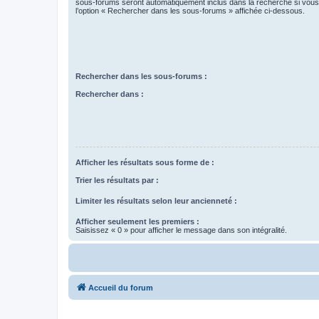
sous-forums seront automatiquement inclus dans la recherche si vou
l’option « Rechercher dans les sous-forums » affichée ci-dessous.
Rechercher dans les sous-forums :
Rechercher dans :
Afficher les résultats sous forme de :
Trier les résultats par :
Limiter les résultats selon leur ancienneté :
Afficher seulement les premiers :
Saisissez « 0 » pour afficher le message dans son intégralité.
Accueil du forum