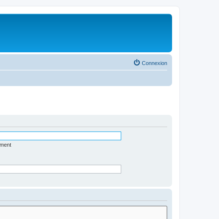
Connexion
ément