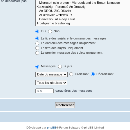
s ne désactivez pas
Oui
Non
Le titre des sujets et le contenu des messages
Le contenu des messages uniquement
Le titre des sujets uniquement
Le premier message des sujets uniquement
Messages
Sujets
Croissant
Décroissant
caractères des messages
Développé par
phpBB
® Forum Software © phpBB Limited