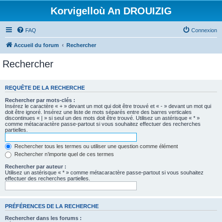
Korvigelloù An DROUIZIG
FAQ
Connexion
Accueil du forum
Rechercher
Rechercher
REQUÊTE DE LA RECHERCHE
Rechercher par mots-clés :
Insérez le caractère « + » devant un mot qui doit être trouvé et « - » devant un mot qui
doit être ignoré. Insérez une liste de mots séparés entre des barres verticales
discontinues « | » si seul un des mots doit être trouvé. Utilisez un astérisque « * »
comme métacaractère passe-partout si vous souhaitez effectuer des recherches
partielles.
Rechercher tous les termes ou utiliser une question comme élément
Rechercher n’importe quel de ces termes
Rechercher par auteur :
Utilisez un astérisque « * » comme métacaractère passe-partout si vous souhaitez
effectuer des recherches partielles.
PRÉFÉRENCES DE LA RECHERCHE
Rechercher dans les forums :