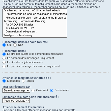
Sélectionnez le ou les forums dans lesquels vous souhaitez effectuer une recherche.
Les sous-forums seront automatiquement inclus dans la recherche si vous ne
désactivez pas l’option « Rechercher dans les sous-forums » affichée ci-dessous.
Rechercher dans les sous-forums :
Oui
Non
Rechercher dans :
Le titre des sujets et le contenu des messages
Le contenu des messages uniquement
Le titre des sujets uniquement
Le premier message des sujets uniquement
Afficher les résultats sous forme de :
Messages
Sujets
Trier les résultats par :
Croissant
Décroissant
Limiter les résultats selon leur ancienneté :
Afficher seulement les premiers :
Saisissez « 0 » pour afficher le message dans son intégralité.