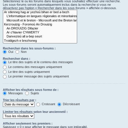
Sélectionnez le ou les forums dans lesquels vous souhaitez effectuer une recherche.
Les sous-forums seront automatiquement inclus dans la recherche si vous ne
désactivez pas l’option « Rechercher dans les sous-forums » affichée ci-dessous.
Rechercher dans les sous-forums :
Oui
Non
Rechercher dans :
Le titre des sujets et le contenu des messages
Le contenu des messages uniquement
Le titre des sujets uniquement
Le premier message des sujets uniquement
Afficher les résultats sous forme de :
Messages
Sujets
Trier les résultats par :
Croissant
Décroissant
Limiter les résultats selon leur ancienneté :
Afficher seulement les premiers :
Saisissez « 0 » pour afficher le message dans son intégralité.