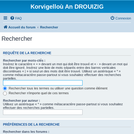
Korvigelloù An DROUIZIG
FAQ
Connexion
Accueil du forum
Rechercher
Rechercher
REQUÊTE DE LA RECHERCHE
Rechercher par mots-clés :
Insérez le caractère « + » devant un mot qui doit être trouvé et « - » devant un mot qui
doit être ignoré. Insérez une liste de mots séparés entre des barres verticales
discontinues « | » si seul un des mots doit être trouvé. Utilisez un astérisque « * »
comme métacaractère passe-partout si vous souhaitez effectuer des recherches
partielles.
Rechercher tous les termes ou utiliser une question comme élément
Rechercher n’importe quel de ces termes
Rechercher par auteur :
Utilisez un astérisque « * » comme métacaractère passe-partout si vous souhaitez
effectuer des recherches partielles.
PRÉFÉRENCES DE LA RECHERCHE
Rechercher dans les forums :