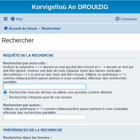
Korvigelloù An DROUIZIG
FAQ
Connexion
Accueil du forum
Rechercher
Rechercher
REQUÊTE DE LA RECHERCHE
Rechercher par mots-clés :
Insérez le caractère « + » devant un mot qui doit être trouvé et « - » devant un mot qui
doit être ignoré. Insérez une liste de mots séparés entre des barres verticales
discontinues « | » si seul un des mots doit être trouvé. Utilisez un astérisque « * »
comme métacaractère passe-partout si vous souhaitez effectuer des recherches
partielles.
Rechercher tous les termes ou utiliser une question comme élément
Rechercher n’importe quel de ces termes
Rechercher par auteur :
Utilisez un astérisque « * » comme métacaractère passe-partout si vous souhaitez
effectuer des recherches partielles.
PRÉFÉRENCES DE LA RECHERCHE
Rechercher dans les forums :