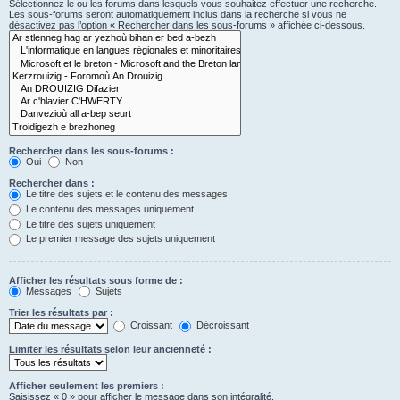
Sélectionnez le ou les forums dans lesquels vous souhaitez effectuer une recherche.
Les sous-forums seront automatiquement inclus dans la recherche si vous ne
désactivez pas l’option « Rechercher dans les sous-forums » affichée ci-dessous.
Rechercher dans les sous-forums :
Oui
Non
Rechercher dans :
Le titre des sujets et le contenu des messages
Le contenu des messages uniquement
Le titre des sujets uniquement
Le premier message des sujets uniquement
Afficher les résultats sous forme de :
Messages
Sujets
Trier les résultats par :
Croissant
Décroissant
Limiter les résultats selon leur ancienneté :
Afficher seulement les premiers :
Saisissez « 0 » pour afficher le message dans son intégralité.